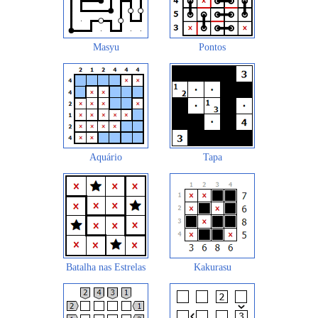
Masyu
Pontos
Aquário
Tapa
Batalha nas Estrelas
Kakurasu