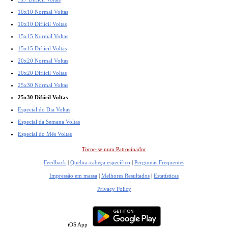
10x10 Normal Voltas
10x10 Difiícil Voltas
15x15 Normal Voltas
15x15 Difiícil Voltas
20x20 Normal Voltas
20x20 Difiícil Voltas
25x30 Normal Voltas
25x30 Difiícil Voltas
Especial do Dia Voltas
Especial da Semana Voltas
Especial do Mês Voltas
Torne-se num Patrocinador
Feedback
|
Quebra-cabeça específico
|
Perguntas Frequentes
Impressão em massa
|
Melhores Resultados
|
Estatísticas
Privacy Policy
iOS App