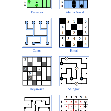
Barracas
Batalha Naval
Canos
Hitori
Heyawake
Shingoki