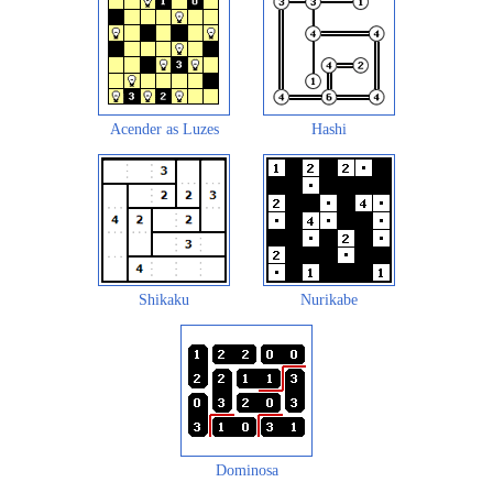
Acender as Luzes
Hashi
Shikaku
Nurikabe
Dominosa