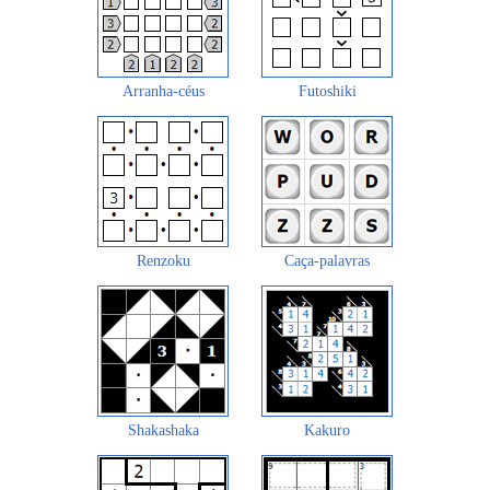
Arranha-céus
Futoshiki
Renzoku
Caça-palavras
Shakashaka
Kakuro