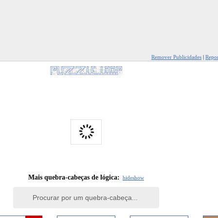
Remover Publicidades
|
Repor
Mais quebra-cabeças de lógica:
hide
show