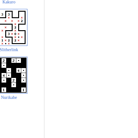
Kakuro
Slitherlink
Nurikabe