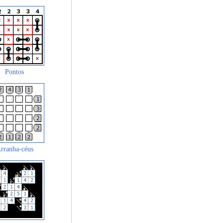
Pontos
rranha-céus