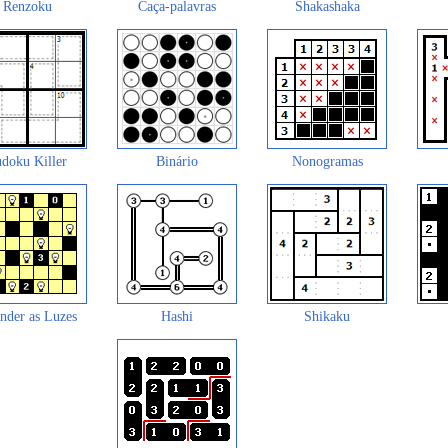
Renzoku
Caça-palavras
Shakashaka
doku Killer
Binário
Nonogramas
nder as Luzes
Hashi
Shikaku