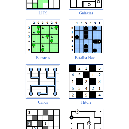
LITS
Galáxias
Barracas
Batalha Naval
Canos
Hitori