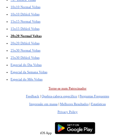
10x10 Normal Voltas
10x10 Difiícil Voltas
15x15 Normal Voltas
15x15 Difiícil Voltas
20x20 Normal Voltas
20x20 Difiícil Voltas
25x30 Normal Voltas
25x30 Difiícil Voltas
Especial do Dia Voltas
Especial da Semana Voltas
Especial do Mês Voltas
Torne-se num Patrocinador
Feedback
|
Quebra-cabeça específico
|
Perguntas Frequentes
Impressão em massa
|
Melhores Resultados
|
Estatísticas
Privacy Policy
iOS App