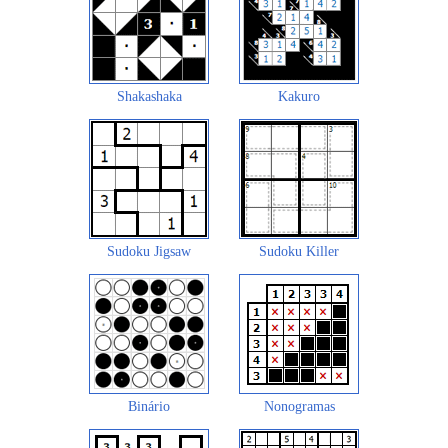
Shakashaka
Kakuro
Sudoku Jigsaw
Sudoku Killer
Binário
Nonogramas