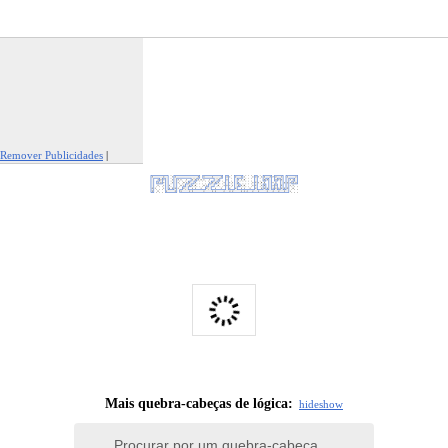
Remover Publicidades
|
Reportar Esta Publicidade
Mais quebra-cabeças de lógica:
hide
show