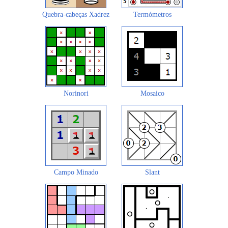
Quebra-cabeças Xadrez
Termómetros
Norinori
Mosaico
Campo Minado
Slant